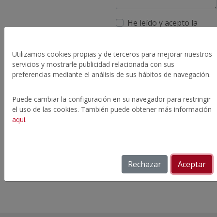
He leído y acepto la
política de privacidad
.
Utilizamos cookies propias y de terceros para mejorar nuestros
servicios y mostrarle publicidad relacionada con sus
preferencias mediante el análisis de sus hábitos de navegación.
Puede cambiar la configuración en su navegador para restringir
Enviar
el uso de las cookies. También puede obtener más información
aquí
.
Rechazar
Aceptar