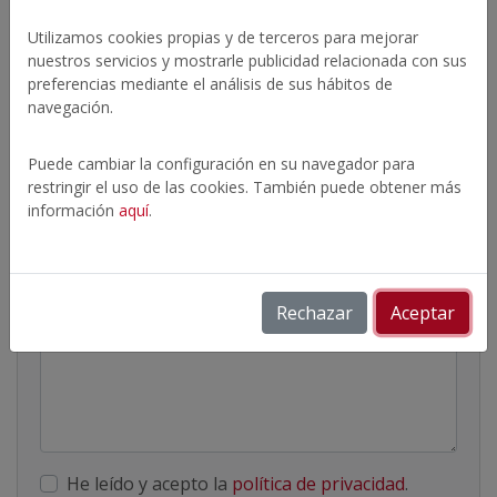
Solicitar información
Utilizamos cookies propias y de terceros para mejorar
nuestros servicios y mostrarle publicidad relacionada con sus
Nombre
preferencias mediante el análisis de sus hábitos de
navegación.
Email
Puede cambiar la configuración en su navegador para
restringir el uso de las cookies. También puede obtener más
información
aquí
.
Teléfono
Rechazar
Aceptar
Mensaje
He leído y acepto la
política de privacidad
.