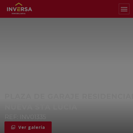
PLAZA DE GARAJE RESIDENCIA
NUEVA STA LUCÍA
REF: INV01335
Ver galería