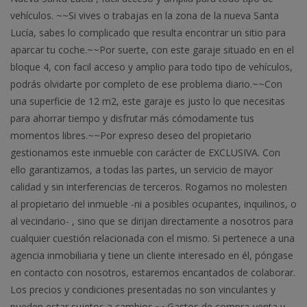
vehículos. ~~Si vives o trabajas en la zona de la nueva Santa
Lucía, sabes lo complicado que resulta encontrar un sitio para
aparcar tu coche.~~Por suerte, con este garaje situado en en el
bloque 4, con facil acceso y amplio para todo tipo de vehículos,
podrás olvidarte por completo de ese problema diario.~~Con
una superficie de 12 m2, este garaje es justo lo que necesitas
para ahorrar tiempo y disfrutar más cómodamente tus
momentos libres.~~Por expreso deseo del propietario
gestionamos este inmueble con carácter de EXCLUSIVA. Con
ello garantizamos, a todas las partes, un servicio de mayor
calidad y sin interferencias de terceros. Rogamos no molesten
al propietario del inmueble -ni a posibles ocupantes, inquilinos, o
al vecindario- , sino que se dirijan directamente a nosotros para
cualquier cuestión relacionada con el mismo. Si pertenece a una
agencia inmobiliaria y tiene un cliente interesado en él, póngase
en contacto con nosotros, estaremos encantados de colaborar.
Los precios y condiciones presentadas no son vinculantes y
pueden estar sujetos a cambios.~~Gastos de compra-venta y