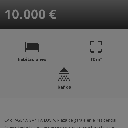
10.000 €
habitaciones
12 m²
baños
CARTAGENA-SANTA LUCIA. Plaza de garaje en el residencial
Nueva Santa Lucia , facil acceso y amplia para todo tipo de