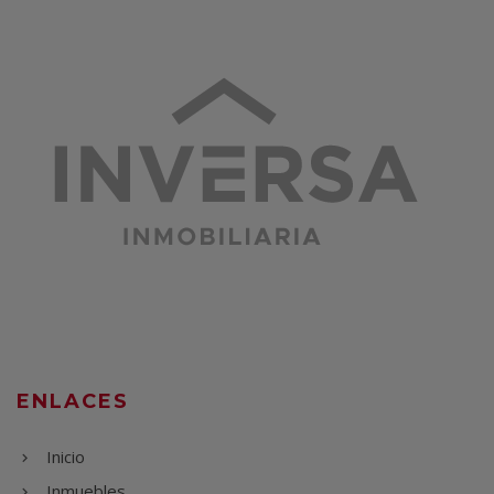
ENLACES
Inicio
Inmuebles