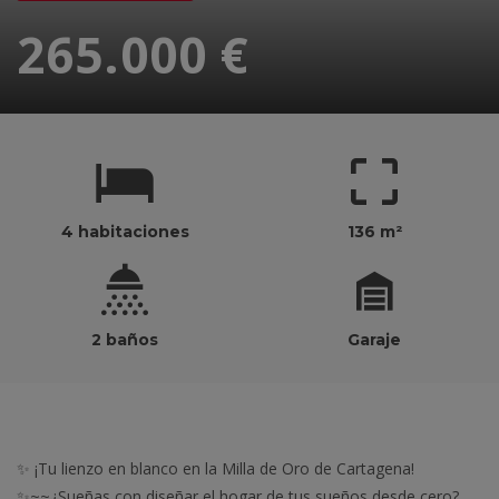
265.000 €
4 habitaciones
136 m²
2 baños
Garaje
✨ ¡Tu lienzo en blanco en la Milla de Oro de Cartagena!
✨~~¿Sueñas con diseñar el hogar de tus sueños desde cero?