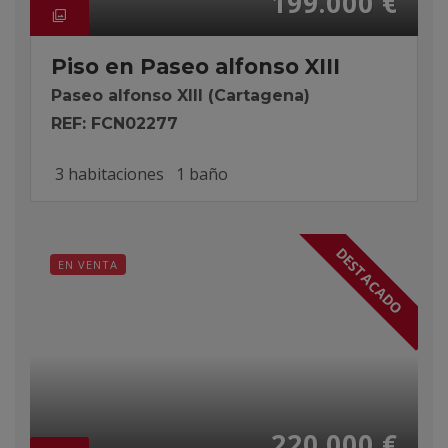
199.000 €
Piso en Paseo alfonso XIII
Paseo alfonso XIII (Cartagena)
REF: FCN02277
3 habitaciones
1 baño
DESTACADO
EN VENTA
220.000 €