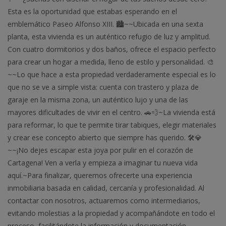
Esta es la oportunidad que estabas esperando en el
emblemático Paseo Alfonso XIII. 🏙️~~Ubicada en una sexta
planta, esta vivienda es un auténtico refugio de luz y amplitud.
Con cuatro dormitorios y dos baños, ofrece el espacio perfecto
para crear un hogar a medida, lleno de estilo y personalidad. 🎨
~~Lo que hace a esta propiedad verdaderamente especial es lo
que no se ve a simple vista: cuenta con trastero y plaza de
garaje en la misma zona, un auténtico lujo y una de las
mayores dificultades de vivir en el centro. 🚗💨~La vivienda está
para reformar, lo que te permite tirar tabiques, elegir materiales
y crear ese concepto abierto que siempre has querido. 🛠️💎
~~¡No dejes escapar esta joya por pulir en el corazón de
Cartagena! Ven a verla y empieza a imaginar tu nueva vida
aquí.~Para finalizar, queremos ofrecerte una experiencia
inmobiliaria basada en calidad, cercanía y profesionalidad. Al
contactar con nosotros, actuaremos como intermediarios,
evitando molestias a la propiedad y acompañándote en todo el
proceso, facilitándote la información y documentación