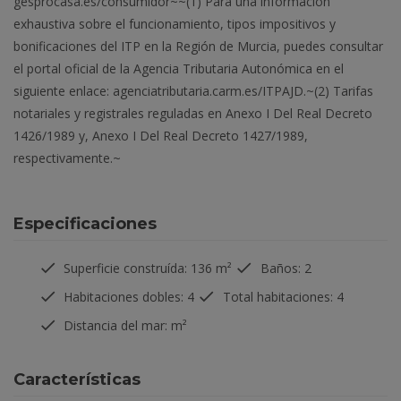
gesprocasa.es/consumidor~~(1) Para una información
exhaustiva sobre el funcionamiento, tipos impositivos y
bonificaciones del ITP en la Región de Murcia, puedes consultar
el portal oficial de la Agencia Tributaria Autonómica en el
siguiente enlace: agenciatributaria.carm.es/ITPAJD.~(2) Tarifas
notariales y registrales reguladas en Anexo I Del Real Decreto
1426/1989 y, Anexo I Del Real Decreto 1427/1989,
respectivamente.~
Especificaciones
Superficie construída: 136 m²
Baños: 2
Habitaciones dobles: 4
Total habitaciones: 4
Distancia del mar:
m²
Características