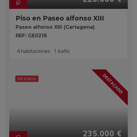
Piso en Paseo alfonso XIII
Paseo alfonso XIII (Cartagena)
REF: GE0218
4 habitaciones
1 baño
DESTACADO
EN VENTA
235.000 €