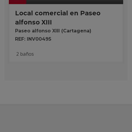
Local comercial en Paseo
alfonso XIII
Paseo alfonso XIII (Cartagena)
REF: INV00495
2 baños