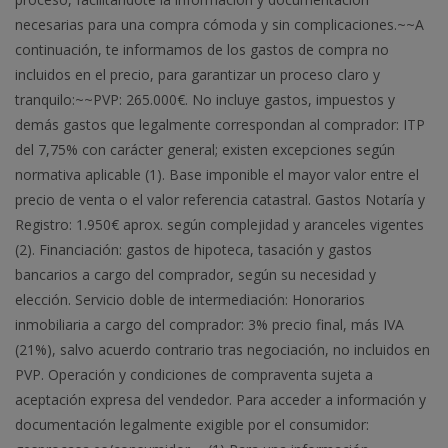
necesarias para una compra cómoda y sin complicaciones.~~A
continuación, te informamos de los gastos de compra no
incluidos en el precio, para garantizar un proceso claro y
tranquilo:~~PVP: 265.000€. No incluye gastos, impuestos y
demás gastos que legalmente correspondan al comprador: ITP
del 7,75% con carácter general; existen excepciones según
normativa aplicable (1). Base imponible el mayor valor entre el
precio de venta o el valor referencia catastral. Gastos Notaría y
Registro: 1.950€ aprox. según complejidad y aranceles vigentes
(2). Financiación: gastos de hipoteca, tasación y gastos
bancarios a cargo del comprador, según su necesidad y
elección. Servicio doble de intermediación: Honorarios
inmobiliaria a cargo del comprador: 3% precio final, más IVA
(21%), salvo acuerdo contrario tras negociación, no incluidos en
PVP. Operación y condiciones de compraventa sujeta a
aceptación expresa del vendedor. Para acceder a información y
documentación legalmente exigible por el consumidor: