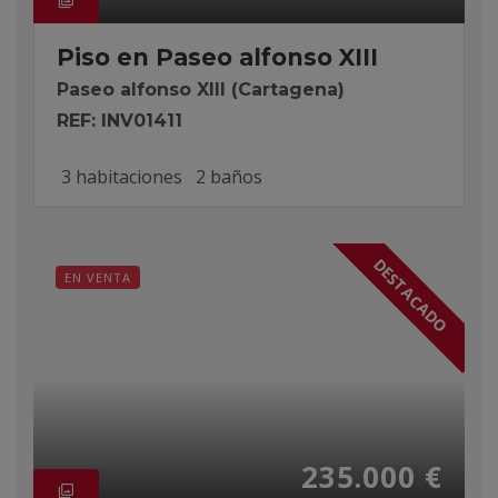
Piso en Paseo alfonso XIII
Paseo alfonso XIII (Cartagena)
REF: INV01411
3 habitaciones
2 baños
DESTACADO
EN VENTA
235.000 €